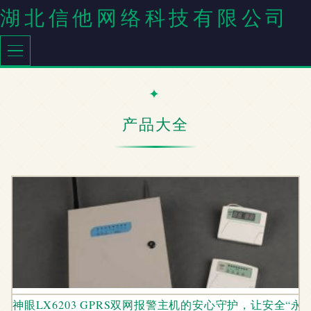
湖北信他网络科技有限公司
产品大全
神眼LX6203 GPRS双网报警主机的安心守护，让安全“永