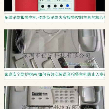
多线消防报警主机 传统型消防火灾报警控制主机的核心解
家庭安全防护指南 如何有效安装语音报警主机防止入室盗