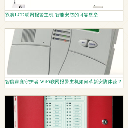
双狮LCD联网报警主机 智能安防的可靠堡垒
智能家庭守护者 WiFi联网报警主机如何革新安防体验？