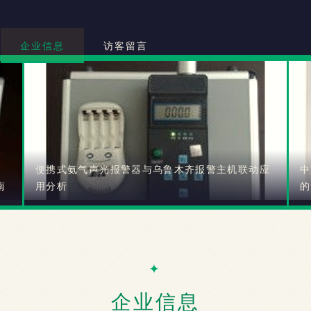
企业信息
访客留言
便携式氨气声光报警器与乌鲁木齐报警主机联动应
中
南
用分析
的
企业信息