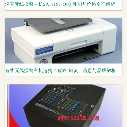
深安无线报警主机SA-1168-Q08 性能与价格全面解析
有线无线报警主机选购全攻略 知识、信息与品牌解析