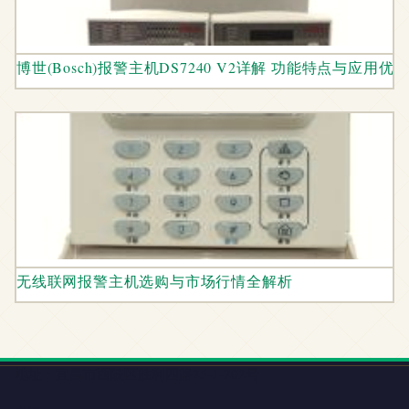
博世(Bosch)报警主机DS7240 V2详解 功能特点与应用优
无线联网报警主机选购与市场行情全解析
地址：宜昌市西陵区胜利四路25-1-202号