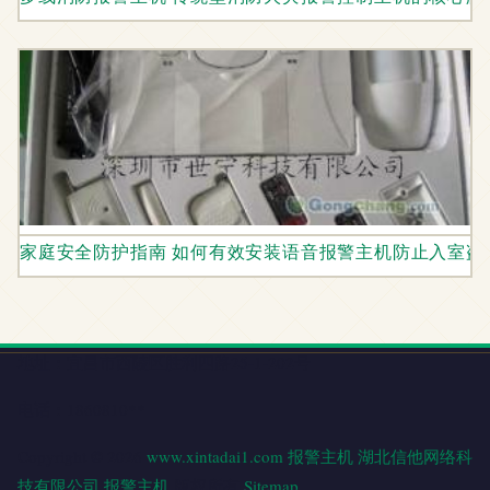
家庭安全防护指南 如何有效安装语音报警主机防止入室盗
地址：宜昌市西陵区胜利四路25-1-202号
电话：1860810**
Copyright © 2026
www.xintadai1.com
报警主机
湖北信他网络科
技有限公司
报警主机
版权所有
Sitemap