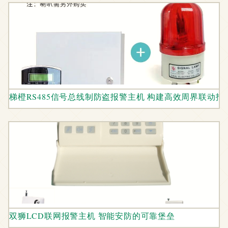
梯橙RS485信号总线制防盗报警主机 构建高效周界联动
双狮LCD联网报警主机 智能安防的可靠堡垒