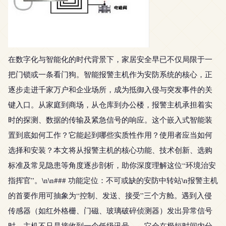
在数字化与智能化的时代背景下，家居安全早已不仅局限于一
把门锁或一条看门狗。智能报警主机作为安防系统的核心，正
逐步走进千家万户和企业场所，成为抵御入侵与突发事件的关
键入口。从家庭到商场，从仓库到办公楼，报警主机承担着实
时的探测、数据的传输及紧急信号的响应。这个嵌入式智能装
置到底如何工作？它能起到哪些实质性作用？使用者应当如何
选择和安装？本文将从报警主机的核心功能、技术创新、选购
标准及常见隐患等角度逐步剖析，助你深度理解这位“环境治安
指挥官”。\n\n### 功能定位：不可或缺的安防中转站\n报警主机
的首要作用可抽象为“控制、发送、接受”三个方舱。遇到入侵
传感器（如红外格栅、门磁、玻璃破碎侦测器）发出异常信号
时，主机不只是接收到一个低级讯号——它会在极短时间内分