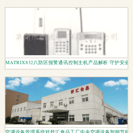
MATRIX832八防区报警通讯控制主机产品解析 守护安全
空调设备管理系统对舒汇食品工厂中央空调设备智能节能