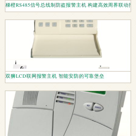
梯橙RS485信号总线制防盗报警主机 构建高效周界联动
双狮LCD联网报警主机 智能安防的可靠堡垒